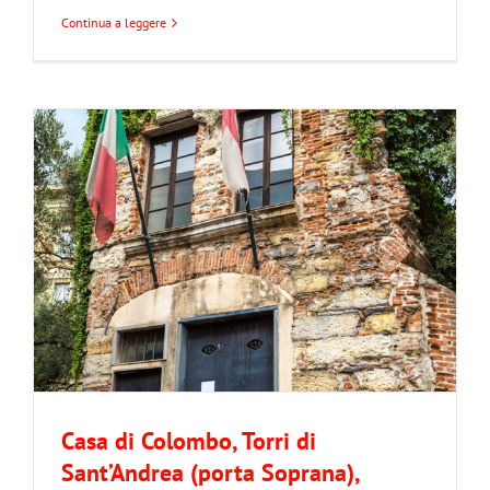
Continua a leggere
Casa di Colombo, Torri di
Sant’Andrea (porta Soprana),