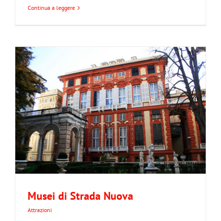
Continua a leggere
Musei di Strada Nuova
Attrazioni