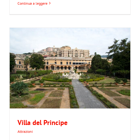
Continua a leggere
Villa del Principe
Attrazioni